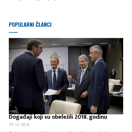
POPULARNI ČLANCI
Događaji koji su obeležili 2018. godinu
29. 12. 2018.