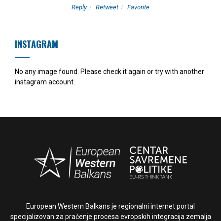
Reply
Retweet
Favorite
INSTAGRAM
No any image found. Please check it again or try with another
instagram account.
European Western Balkans je regionalni internet portal
specijalizovan za praćenje procesa evropskih integracija zemalja