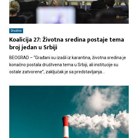
Društvo
Koalicija 27: Životna sredina postaje tema
broj jedan u Srbiji
BEOGRAD – “Građani su izašli iz karantina, životna sredina je
konačno postala društvena tema u Srbiji, ali institucije su
ostale zatvorene”, zaključak je sa predstavljanja...