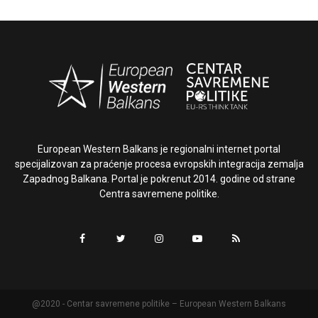
European Western Balkans je regionalni internet portal
specijalizovan za praćenje procesa evropskih integracija zemalja
Zapadnog Balkana. Portal je pokrenut 2014. godine od strane
Centra savremene politike.
@2020 - Centar savremene politike – European Western Balkans