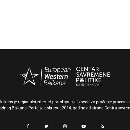
lkans je regionalni internet portal specijalizovan za praćenje procesa e
dnog Balkana. Portal je pokrenut 2014. godine od strane Centra savrem