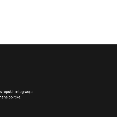
vropskih integracija
ene politike.