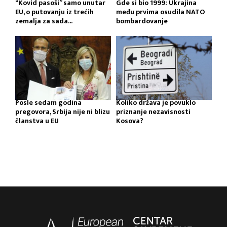
“Kovid pasoši” samo unutar
Gde si bio 1999: Ukrajina
EU, o putovanju iz trećih
među prvima osudila NATO
zemalja za sada...
bombardovanje
Posle sedam godina
Koliko država je povuklo
pregovora, Srbija nije ni blizu
priznanje nezavisnosti
članstva u EU
Kosova?