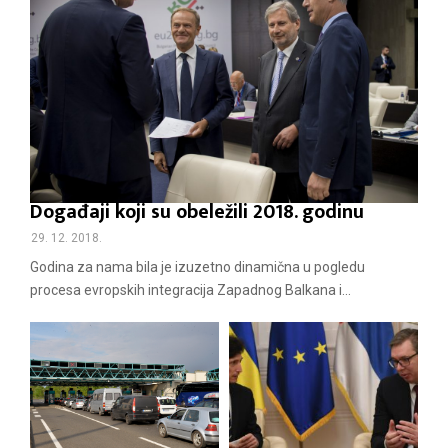
Događaji koji su obeležili 2018. godinu
29. 12. 2018.
Godina za nama bila je izuzetno dinamična u pogledu
procesa evropskih integracija Zapadnog Balkana i...