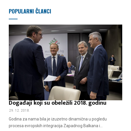
POPULARNI ČLANCI
Događaji koji su obeležili 2018. godinu
29. 12. 2018.
Godina za nama bila je izuzetno dinamična u pogledu
procesa evropskih integracija Zapadnog Balkana i...