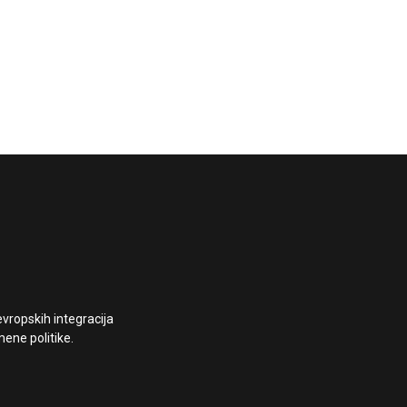
vropskih integracija
ene politike.