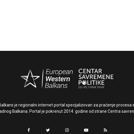
lkans je regionalni internet portal specijalizovan za praćenje procesa e
dnog Balkana. Portal je pokrenut 2014. godine od strane Centra savrem