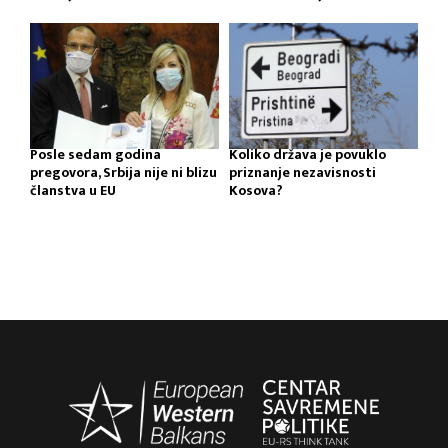
Posle sedam godina
Koliko država je povuklo
pregovora, Srbija nije ni blizu
priznanje nezavisnosti
članstva u EU
Kosova?