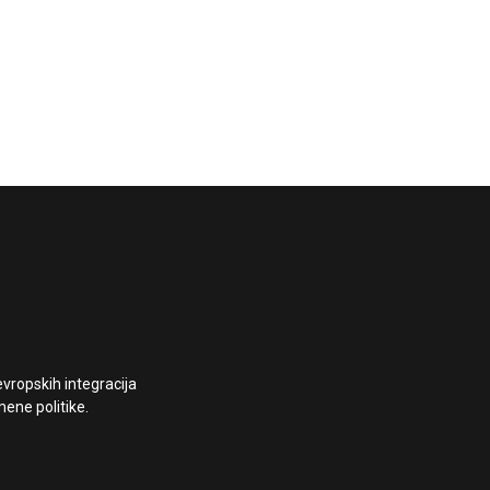
vropskih integracija
ene politike.