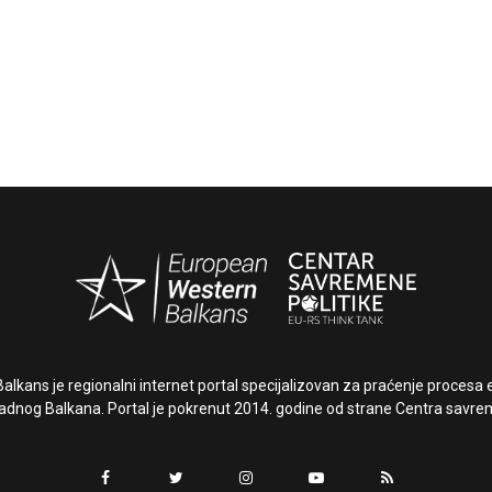
lkans je regionalni internet portal specijalizovan za praćenje procesa e
dnog Balkana. Portal je pokrenut 2014. godine od strane Centra savrem