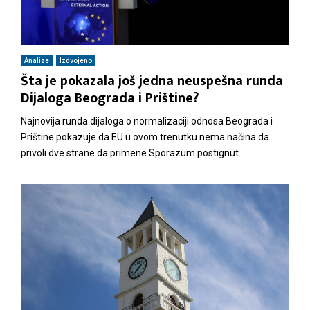
Analize
Izdvojeno
Šta je pokazala još jedna neuspešna runda
Dijaloga Beograda i Prištine?
Najnovija runda dijaloga o normalizaciji odnosa Beograda i
Prištine pokazuje da EU u ovom trenutku nema načina da
privoli dve strane da primene Sporazum postignut...