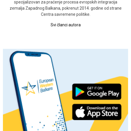
specijalizovan za praćenje procesa evropskih integracija
zemalja Zapadnog Balkana, pokrenut 2014. godine od strane
Centra savremene politike.
Svi članci autora