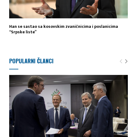
Han se sastao sa kosovskim zvaničnicima i poslanicima
“Srpske liste”
POPULARNI ČLANCI