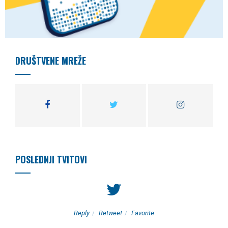
DRUŠTVENE MREŽE
POSLEDNJI TVITOVI
Reply
Retweet
Favorite