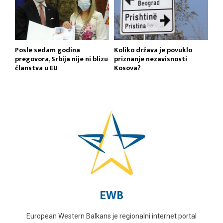
Posle sedam godina
Koliko država je povuklo
pregovora, Srbija nije ni blizu
priznanje nezavisnosti
članstva u EU
Kosova?
EWB
European Western Balkans je regionalni internet portal