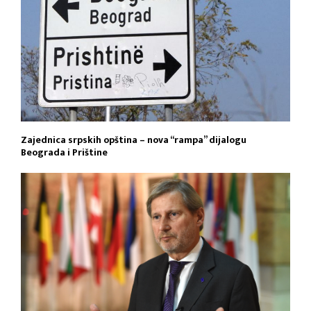
Zajednica srpskih opština – nova “rampa” dijalogu
Beograda i Prištine