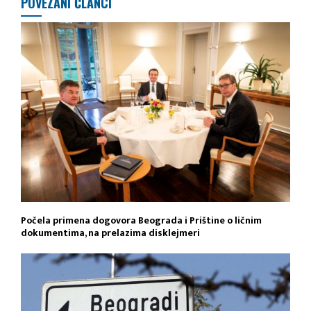
POVEZANI ČLANCI
Počela primena dogovora Beograda i Prištine o ličnim
dokumentima, na prelazima disklejmeri