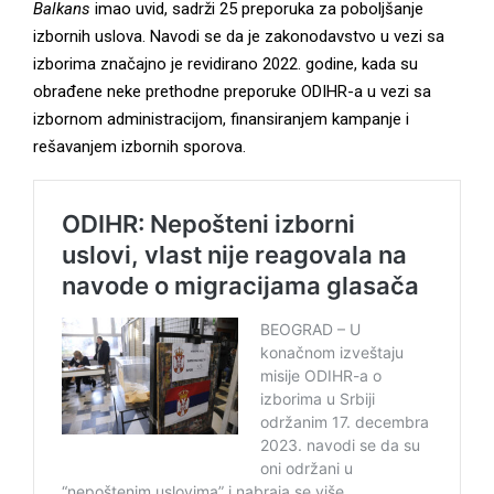
Balkans
imao uvid, sadrži 25 preporuka za poboljšanje
izbornih uslova. Navodi se da je zakonodavstvo u vezi sa
izborima značajno je revidirano 2022. godine, kada su
obrađene neke prethodne preporuke ODIHR-a u vezi sa
izbornom administracijom, finansiranjem kampanje i
rešavanjem izbornih sporova.