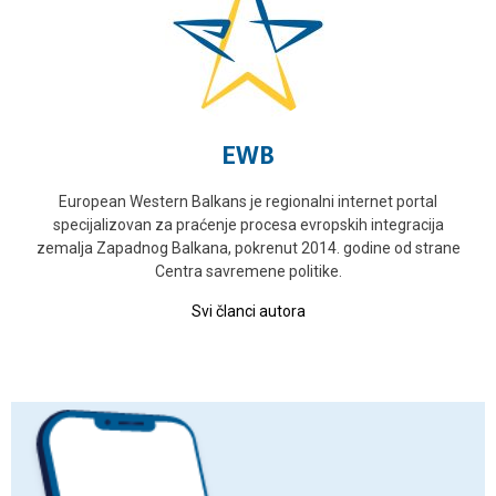
EWB
European Western Balkans je regionalni internet portal
specijalizovan za praćenje procesa evropskih integracija
zemalja Zapadnog Balkana, pokrenut 2014. godine od strane
Centra savremene politike.
Svi članci autora