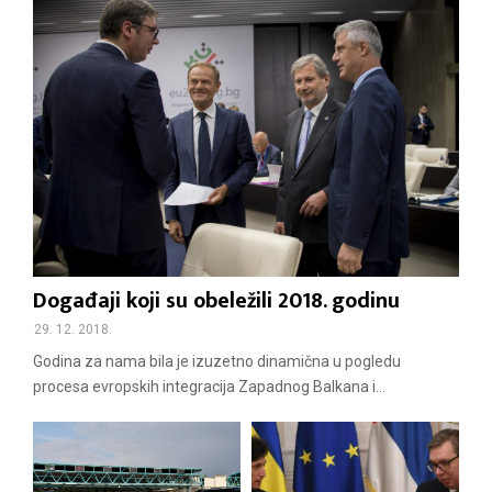
Događaji koji su obeležili 2018. godinu
29. 12. 2018.
Godina za nama bila je izuzetno dinamična u pogledu
procesa evropskih integracija Zapadnog Balkana i...