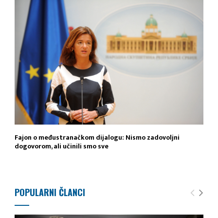
Fajon o međustranačkom dijalogu: Nismo zadovoljni
dogovorom, ali učinili smo sve
POPULARNI ČLANCI