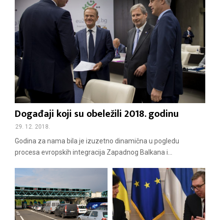
Događaji koji su obeležili 2018. godinu
29. 12. 2018.
Godina za nama bila je izuzetno dinamična u pogledu
procesa evropskih integracija Zapadnog Balkana i...