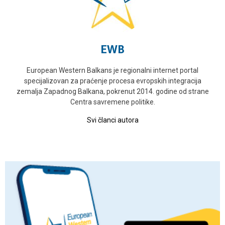
EWB
European Western Balkans je regionalni internet portal
specijalizovan za praćenje procesa evropskih integracija
zemalja Zapadnog Balkana, pokrenut 2014. godine od strane
Centra savremene politike.
Svi članci autora