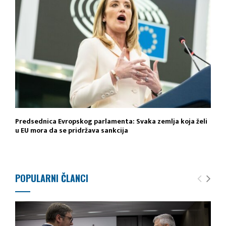
Predsednica Evropskog parlamenta: Svaka zemlja koja želi
u EU mora da se pridržava sankcija
POPULARNI ČLANCI