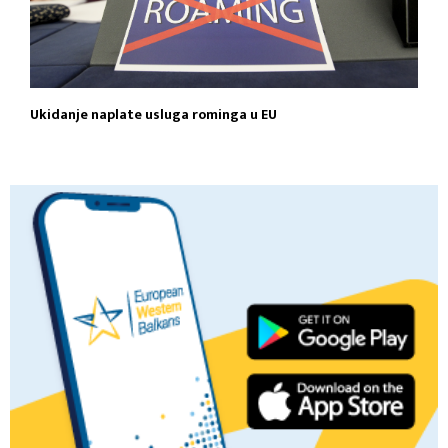
Ukidanje naplate usluga rominga u EU