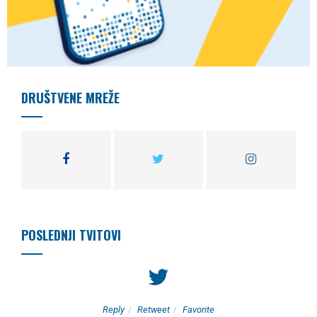
DRUŠTVENE MREŽE
POSLEDNJI TVITOVI
Reply
Retweet
Favorite