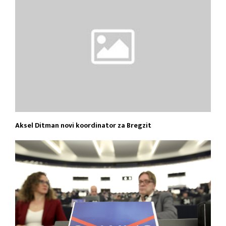
Aksel Ditman novi koordinator za Bregzit